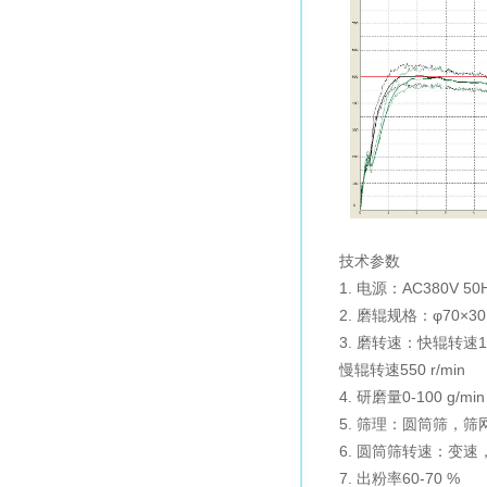
技术参数
1. 电源：AC380V 5
2. 磨辊规格：φ70×30
3. 磨转速：快辊转速120
慢辊转速550 r/min
4. 研磨量0-100 g/min
5. 筛理：圆筒筛，筛网
6. 圆筒筛转速：变速，
7. 出粉率60-70 %