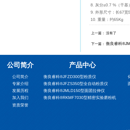
8. 灰分≤0.7 %（干基
9. 外形尺寸：长67宽5
10. 重量：约65Kg
上一篇： 没有了
衡良睿科®JM
下一篇：
公司简介
产品中心
公司简介
衡良睿科®JFZD300型粉质仪
专家介绍
衡良睿科®JFZS350型全自动粉质仪
发展历程
衡良睿科®JMLD150型面团拉伸仪
加入我们
衡良睿科®RKMF7030型精密实验磨粉机
资质荣誉