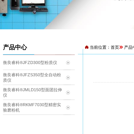
产品中心
当前位置：
首页
产品
衡良睿科®JFZD300型粉质仪
衡良睿科®JFZS350型全自动粉
质仪
衡良睿科®JMLD150型面团拉伸
仪
衡良睿科®RKMF7030型精密实
验磨粉机