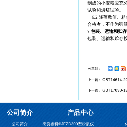
制成的小麦粉应充
试验和烘焙试验。
6.2 降落数值、
合格者，不作为强
7 包装、运输和贮存
包装、运输和贮存
分享到：
GBT1461
上一篇：
GBT17893
下一篇：
公司简介
产品中心
公司简介
衡良睿科®JFZD300型粉质仪