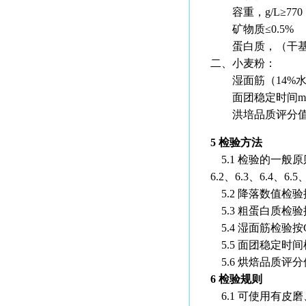
容重，g/L≥770
矿物质≤0.5% 
蛋白质，（干基）：
二、小麦粉：
湿面筋（14%水分
面团稳定时间min
洪培品质评分值 
5 检验方法
5.1 检验的一般原
6.2、6.3、6.4、6.
5.2 降落数值检验按
5.3 粗蛋白质检验按
5.4 湿面筋检验按GB
5.5 面团稳定时间检
5.6 烘焙品质评分值
6 检验规则
6.1 可使用有皮磨