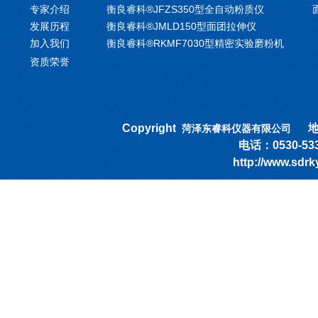
专家介绍
衡良睿科®JFZS350型全自动粉质仪
发展历程
衡良睿科®JMLD150型面团拉伸仪
加入我们
衡良睿科®RKMF7030型精密实验磨粉机
资质荣誉
Copyright
地址
菏泽东睿科仪器有限公司
电话：0530-53318
http://www.sd