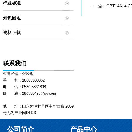
行业标准
GBT1461
下一篇：
知识园地
资料下载
联系我们
销售经理：张经理
手 机：18605300362
电 话：0530-5331898
邮 箱：
286538498@qq.com
地 址：山东菏泽牡丹区中华西路 2059
号九为产业园D16-3
公司简介
产品中心