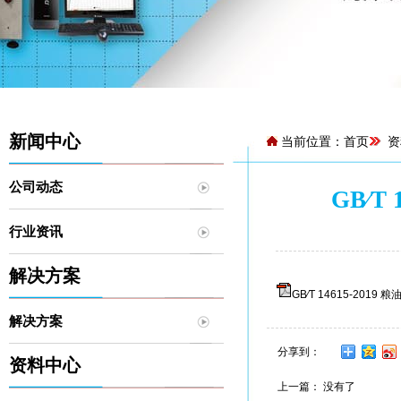
新闻中心
当前位置：
首页
资
公司动态
GB∕
行业资讯
解决方案
GB∕T 14615-20
解决方案
分享到：
资料中心
上一篇： 没有了