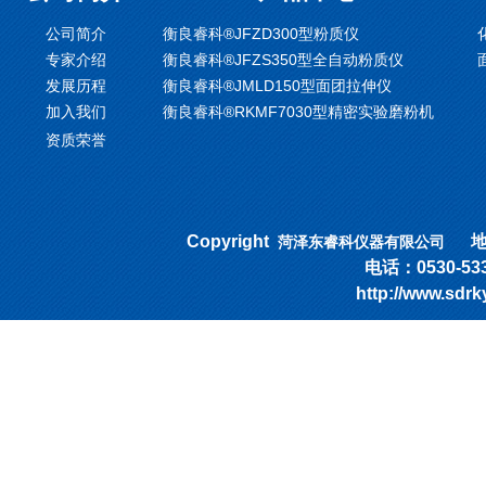
公司简介
衡良睿科®JFZD300型粉质仪
专家介绍
衡良睿科®JFZS350型全自动粉质仪
发展历程
衡良睿科®JMLD150型面团拉伸仪
加入我们
衡良睿科®RKMF7030型精密实验磨粉机
资质荣誉
Copyright
地址
菏泽东睿科仪器有限公司
电话：0530-53318
http://www.sd