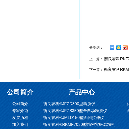
分享到：
衡良睿科RKF
上一篇：
衡良睿科RKM
下一篇：
公司简介
产品中心
公司简介
衡良睿科®JFZD300型粉质仪
专家介绍
衡良睿科®JFZS350型全自动粉质仪
发展历程
衡良睿科®JMLD150型面团拉伸仪
加入我们
衡良睿科®RKMF7030型精密实验磨粉机