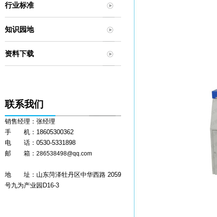
行业标准
知识园地
资料下载
联系我们
销售经理：张经理
手 机：18605300362
电 话：0530-5331898
邮 箱：
286538498@qq.com
地 址：山东菏泽牡丹区中华西路 2059
号九为产业园D16-3