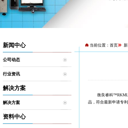
新闻中心
当前位置：
首页
新
公司动态
行业资讯
解决方案
衡良睿科™RKML
品，符合最新申请专利20193
解决方案
资料中心